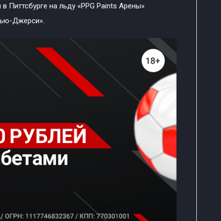
 в Питтсбурге на льду «PPG Paints Арены»
Нью-Джерси».