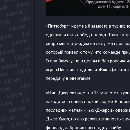
«Питтсбург» идет на 8-м месте в турнир
одержали пять побед подряд. Также к тр
скоро мы его увидим на льду. На прошло
который привел к тому, что команде пр
Егора Замулу, но в целом и без россияни
игре «Пингвинз» одолели «Блю Джекетс» 
передачу в овертайме.
«Нью-Джерси» идет на 13-м месте в тур
находятся в очень плохой форме. В после
последних матчах «Нью-Джерси» одержал
Джек Хьюз, но его результативность зам
форвард забросил всего одну шайбу.