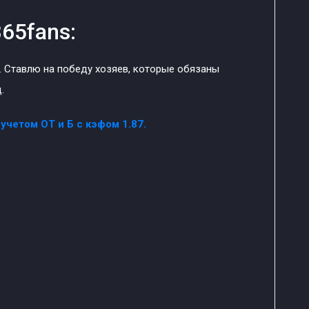
65fans:
. Ставлю на победу хозяев, которые обязаны
.
учетом ОТ и Б с кэфом 1.87.