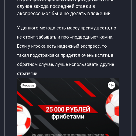
случае захода последней ставки в
экспрессе мог бы и не делать вложений.
У данного метода есть массу преимуществ, но
не стоит забывать и про «подводные» камни.
Если у игрока есть надежный экспресс, то
такая подстраховка придется очень кстати, в
обратном случае, лучше использовать другие
стратегии.