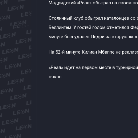
Мадридский «Реал» обыграл на своем по
Столичный клуб обыграл каталонцев со с
Беллингем. У гостей голом отметился Фе
минуте был удален Педри за вторую жел
На 52-й минуте Килиан Мбаппе не реализ
«Реал» идет на первом месте в турнирной
очков.