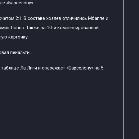
ле «Барселону».
четом 2:1. В составе хозяев отличились Мбаппе и
рмин Лопес. Также на 10-й компенсированной
тую карточку.
овал пенальти.
 таблице Ла Лиги и опережает «Барселону» на 5