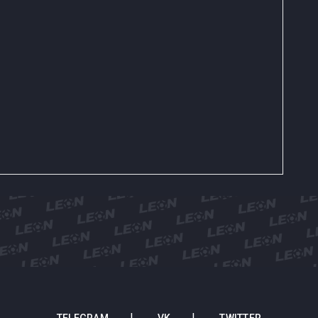
TELEGRAM
VK
TWITTER