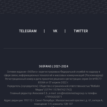
TELEGRAM
VK
TWITTER
365FANS | 2021-2024
Сетевое издание «365fans» зарегистрировано Федеральной службой по надзору в
сфере связи, информационных технологий и массовых коммуникаций (Роскомнадзор)
Регистрационный номер и дата принятия решения о регистрации: серия Эл № ФС77-
83064 от 07 апреля 2022 г.
Учредитель (соучредители): Общество с ограниченной ответственностью "Мобайл
Медиа" (ОГРН 1157847421742)
Главный редактор: Алексеев Е.Б., e-mail: smi@mobilemediagroup.ru телефон:
+79956320371
Адрес редакции: 195112 г. Санкт-Петербург, Малоохтинский проспект, д. 61, литера А,
помещение 1-Н, комнаты 128-137