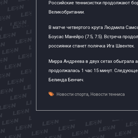
Российские теннисистки продолжают бор
Великобритании.
В матче четвертого круга Людмила Самс
Боусас Манейро (7:5, 7:5). Встреча про
россиянки станет полячка Ига Швентек.
Мирра Андреева в двух сетах обыграла ам
продолжалась 1 час 15 минут. Следующе
Белинда Бенчич.
,
Новости спорта
Новости тенниса