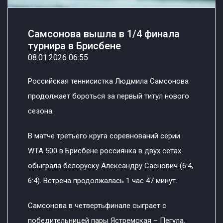
Самсонова вышла в 1/4 финала
турнира в Брисбене
08.01.2026 06:55
Российская теннисистка Людмила Самсонова
продолжает бороться за первый титул нового
сезона.
В матче третьего круга соревнований серии
WTA 500 в Брисбене россиянка в двух сетах
обыграла белоруску Александру Саснович (6:4,
6:4). Встреча продолжалась 1 час 47 минут.
Самсонова в четвертьфинале сыграет с
победительницей пары Ястремская – Пегула.