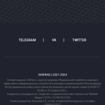
TELEGRAM
VK
TWITTER
365FANS | 2021-2024
Сетевое издание «365fans» зарегистрировано Федеральной службой по надзору в
сфере связи, информационных технологий и массовых коммуникаций (Роскомнадзор)
Регистрационный номер и дата принятия решения о регистрации: серия Эл № ФС77-
83064 от 07 апреля 2022 г.
Учредитель (соучредители): Общество с ограниченной ответственностью "Мобайл
Медиа" (ОГРН 1157847421742)
Главный редактор: Алексеев Е.Б., e-mail: smi@mobilemediagroup.ru телефон:
+79956320371