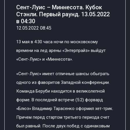
Сент-Луис – Миннесота. Кубок
Стэнли. Первый раунд. 13.05.2022
в 04:30
12.05.2022 08:45
13 мая в 4:30 часа ночи по московскому
времени на лед арены «Энтерпрайз» выйдут
«Сент-Луис» и «Миннесота».
«Сент-Луис» имеет отличные шансы обыграть
одного из фаворитов Западной конференции.
Команда Беруби находится в великолепной
форме. В последней встрече (5:2) форвард
«Блюз» Владимир Тарасенко оформил хет-трик.
Причем перед стартом третьего периода счет
был равный. После двух побед с одинаковым