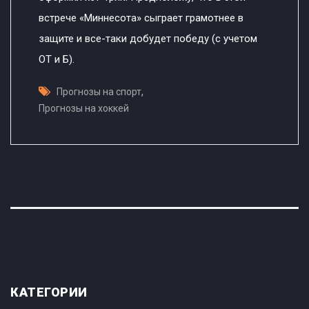
встрече «Миннесота» сыграет грамотнее в
защите и все-таки добудет победу (с учетом
ОТ и Б).
,
Прогнозы на спорт
Прогнозы на хоккей
КАТЕГОРИИ