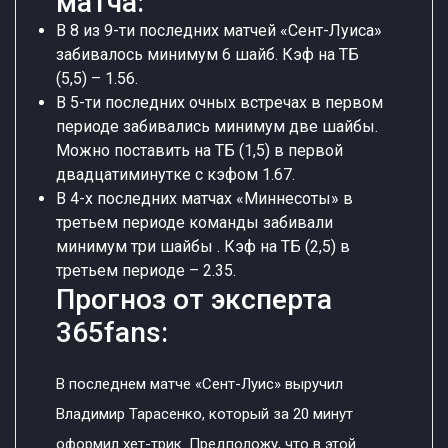
матча:
В 8 из 9-ти последних матчей «Сент-Луиса»
забивалось минимум 6 шайб. Кэф на ТБ
(5,5) – 1.56.
В 5-ти последних очных встречах в первом
периоде забивались минимум две шайбы.
Можно поставить на ТБ (1,5) в первой
двадцатиминутке с кэфом 1.67.
В 4-х последних матчах «Миннесоты» в
третьем периоде команды забивали
минимум три шайбы . Кэф на ТБ (2,5) в
третьем периоде – 2.35.
Прогноз от эксперта
365fans:
В последнем матче «Сент-Луис» выручил
Владимир Тарасенко, который за 20 минут
оформил хет-трик. Предположу, что в этой