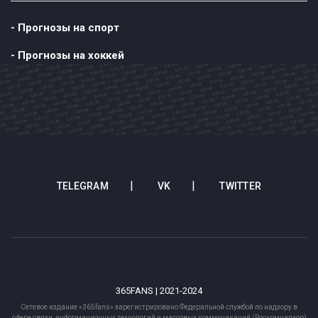
- Прогнозы на спорт
- Прогнозы на хоккей
TELEGRAM
VK
TWITTER
365FANS | 2021-2024
Сетевое издание «365fans» зарегистрировано Федеральной службой по надзору в
сфере связи, информационных технологий и массовых коммуникаций (Роскомнадзор)