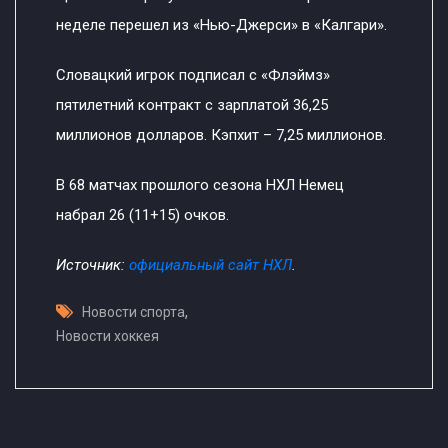
неделе перешел из «Нью-Джерси» в «Калгари».
Словацкий игрок подписал с «Флэймз»
пятилетний контракт с зарплатой 36,25
миллионов долларов. Кэпхит – 7,25 миллионов.
В 68 матчах прошлого сезона НХЛ Немец
набрал 26 (11+15) очков.
Источник:
официальный сайт НХЛ
.
,
Новости спорта
Новости хоккея