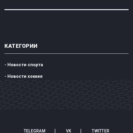
КАТЕГОРИИ
- Новости спорта
- Новости хоккея
TELEGRAM
VK
TWITTER