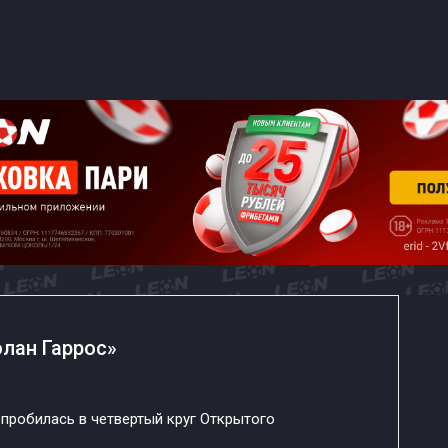
олан Гаррос»
пробилась в четвертый круг Открытого