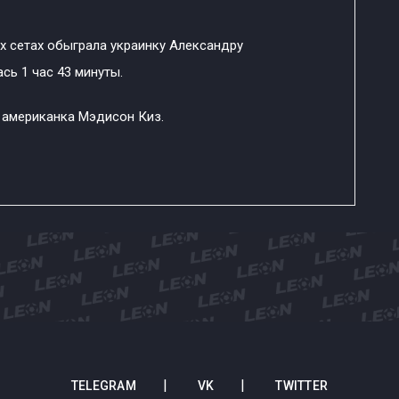
ух сетах обыграла украинку Александру
ась 1 час 43 минуты.
американка Мэдисон Киз.
TELEGRAM
VK
TWITTER