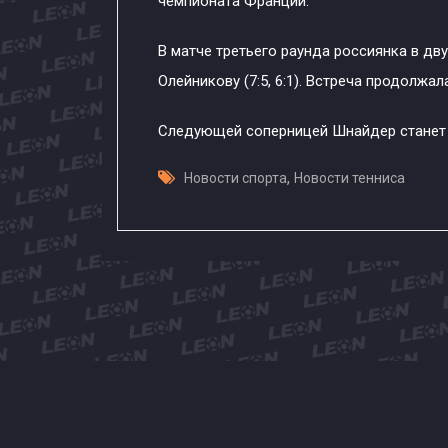
чемпионата Франции.
В матче третьего раунда россиянка в дв
Олейникову (7:5, 6:1). Встреча продолжал
Следующей соперницей Шнайдер станет 
,
Новости спорта
Новости тенниса