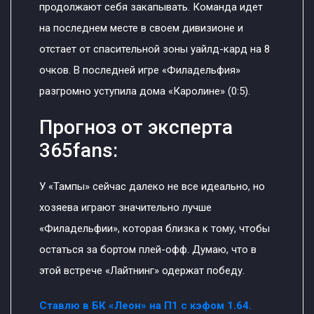
продолжают себя закапывать. Команда идет
на последнем месте в своем дивизионе и
отстает от спасительной зоны уайлд-кард на 8
очков. В последней игре «Филадельфия»
разгромно уступила дома «Каролине» (0:5).
Прогноз от эксперта
365fans:
У «Тампы» сейчас далеко не все идеально, но
хозяева играют значительно лучше
«Филадельфии», которая близка к тому, чтобы
остаться за бортом плей-офф. Думаю, что в
этой встрече «Лайтнинг» одержат победу.
Ставлю в БК «Леон» на П1 с кэфом 1.64.