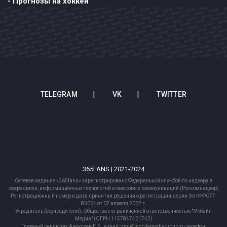
- Прогнозы на хоккей
TELEGRAM
VK
TWITTER
365FANS | 2021-2024
Сетевое издание «365fans» зарегистрировано Федеральной службой по надзору в
сфере связи, информационных технологий и массовых коммуникаций (Роскомнадзор)
Регистрационный номер и дата принятия решения о регистрации: серия Эл № ФС77-
83064 от 07 апреля 2022 г.
Учредитель (соучредители): Общество с ограниченной ответственностью "Мобайл
Медиа" (ОГРН 1157847421742)
Главный редактор: Алексеев Е.Б., e-mail: smi@mobilemediagroup.ru телефон: