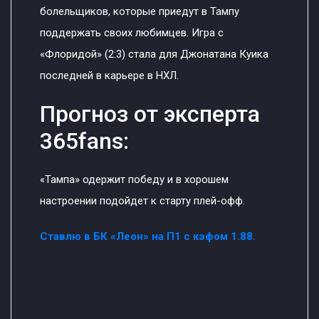
болельщиков, которые приедут в Тампу
поддержать своих любимцев. Игра с
«Флоридой» (2:3) стала для Джонатана Куика
последней в карьере в НХЛ.
Прогноз от эксперта
365fans:
«Тампа» одержит победу и в хорошем
настроении подойдет к старту плей-офф.
Ставлю в БК «Леон» на П1 с кэфом 1.88.