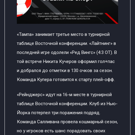
«Тампа» занимает третье место в турнирной
таблице Восточной конференции. «Лайтнинг» в
последней игре одолели «Ред Вингс» (4:3 ОТ). В
той встрече Никита Кучеров оформил гол+пас
и добрался до отметки в 130 очков за сезон.
Команда Купера готовится к старту плей-офф.
«Рейнджерс» идут на 16-м месте в турнирной
таблице Восточной конференции. Клуб из Нью-
Йорка потерпел три поражения подряд.
Команда Салливана провела кошмарный сезон,
но у игроков есть шанс порадовать своих