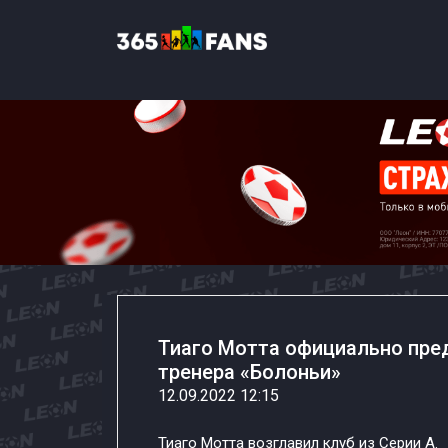
Тиаго Мотта официально пред
тренера «Болоньи»
12.09.2022 12:15
Тиаго Мотта возглавил клуб из Серии А.