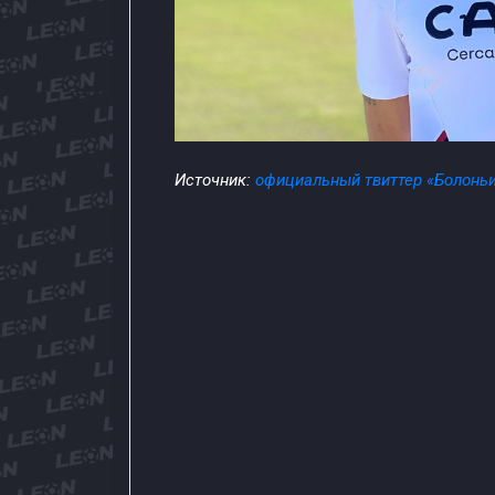
Источник:
официальный твиттер «Болонь