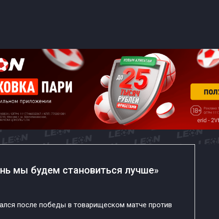
нь мы будем становиться лучше»
ался после победы в товарищеском матче против