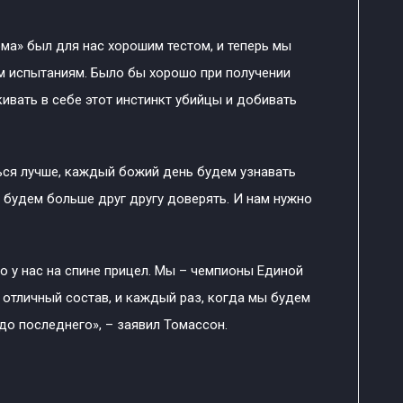
ма» был для нас хорошим тестом, и теперь мы
м испытаниям. Было бы хорошо при получении
ивать в себе этот инстинкт убийцы и добивать
ся лучше, каждый божий день будем узнавать
 будем больше друг другу доверять. И нам нужно
что у нас на спине прицел. Мы – чемпионы Единой
ас отличный состав, и каждый раз, когда мы будем
до последнего», – заявил Томассон.