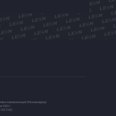
ассовых коммуникаций (Роскомнадзор)
я 2022 г.
847421742)