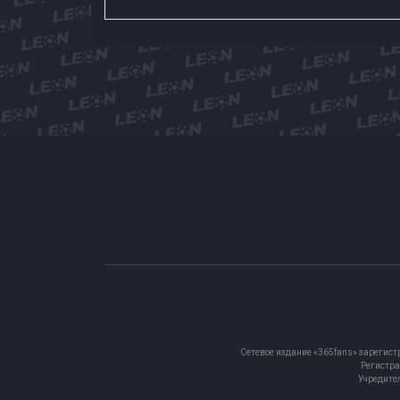
Сетевое издание «365fans» зарегист
Регистра
Учредител