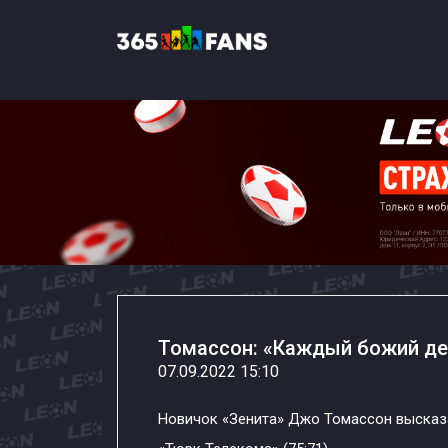
Томассон: «Каждый божий де
07.09.2022 15:10
Новичок «Зенита» Джо Томассон высказ