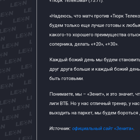
«Тюрк Телекома» (75:71).
«Надеюсь, что матч против «Тюрк Телеко
будем только еще лучше готовы к любы
какого-то хорошего преимущества отыск
соперника, делать «+20», «+30».
Каждый божий день мы будем становить
друг друга больше и каждый божий день
быть готовыми.
Понимаете, мы – «Зенит», и это значит, 
лиги ВТБ. Но у нас отличный тренер, у н
выходить на паркет, мы будем бороться 
Источник:
официальный сайт «Зенита»
.