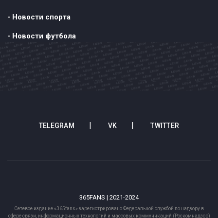
- Новости спорта
- Новости футбола
TELEGRAM
VK
TWITTER
365FANS | 2021-2024
Сетевое издание «365fans» зарегистрировано Федеральной службой по надзору в
сфере связи, информационных технологий и массовых коммуникаций (Роскомнадзор)