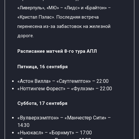
«Ливерпуль», «МЮ» – «Лидс» и «Брайтон» –
«Кристал Пэлас». Последняя встреча
перенесена из-за забастовок на железной
дороге.
Расписание матчей 8-го тура АПЛ
Пятница, 16 сентября
«Астон Вилла» – «Саутгемптон» – 22:00
«Ноттингем Форест» – «Фулхэм» – 22:00
Суббота, 17 сентября
«Вулверхэмптон» – «Манчестер Сити» –
14:30
«Ньюкасл» – «Борнмут» – 17:00