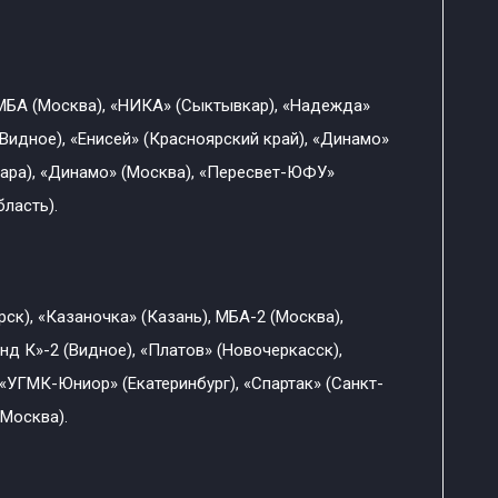
 МБА (Москва), «НИКА» (Сыктывкар), «Надежда»
(Видное), «Енисей» (Красноярский край), «Динамо»
мара), «Динамо» (Москва), «Пересвет-ЮФУ»
ласть).
ск), «Казаночка» (Казань), МБА-2 (Москва),
нд К»-2 (Видное), «Платов» (Новочеркасск),
«УГМК-Юниор» (Екатеринбург), «Спартак» (Санкт-
(Москва).