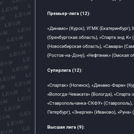
Премьер-лига (12):
«Динамо» (Курск), УГМК (Екатеринбург),
(Оренбургская область), «Спарта энд К» 
(Новосибирская область), «Самара» (Са
(Ростов-на-Дону), «Нефтяник» (Омская об
Суперлига (12):
«Спартак» (Ногинск), «Динамо-Фарм» (Кур
«Вологда-Чеваката» (Вологда), «Спарта э
«Ставропольчанка-СКФУ» (Ставрополь), 
Петербург), «Энергия» (Иваново), «Руна» 
Высшая лига (9):