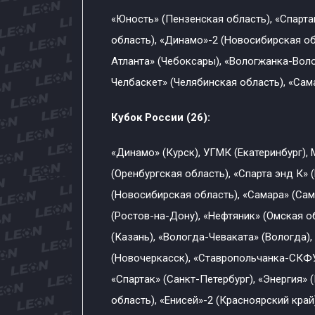
«Юность» (Пензенская область), «Спарта
область), «Динамо»-2 (Новосибирская обл
Атланта» (Чебоксары), «Вологжанка-Воло
Челбаскет» (Челябинская область), «Сама
Кубок России (26):
«Динамо» (Курск), УГМК (Екатеринбург),
(Оренбургская область), «Спарта энд К» 
(Новосибирская область), «Самара» (Са
(Ростов-на-Дону), «Нефтяник» (Омская об
(Казань), «Вологда-Чеваката» (Вологда),
(Новочеркасск), «Ставропольчанка-СКФУ
«Спартак» (Санкт-Петербург), «Энергия» 
область), «Енисей»-2 (Красноярский край