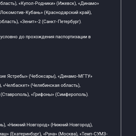
область), «Купол-Родники» (Ижевск), «Динамо»
«Локомотив-Кубань» (Краснодарский край),
область), «Зенит»-2 (Санкт-Петербург).
 условно до прохождения паспортизации в
ские Ястребы» (Чебоксары), «Динамо-МГТУ»
, «Челбаскет» (Челябинская область),
 (Ставрополь), «Грифоны» (Симферополь).
нь), «Нижний Новгород» (Нижний Новгород),
аш» (Екатеринбург), «Руна» (Москва), «Темп-СУМЗ-