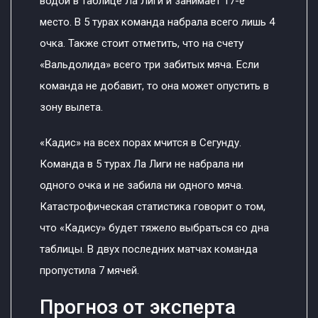
водой в таблице Ла Лиги и занимает 17-е
место. В 5 турах команда набрала всего лишь 4
очка. Также стоит отметить, что на счету
«Вальдолида» всего три забитых мяча. Если
команда не добавит, то она может опустить в
зону вылета.
«Кадис» на всех порах мчится в Сегунду.
Команда в 5 турах Ла Лиги не набрала ни
одного очка и не забила ни одного мяча.
Катастрофическая статистика говорит о том,
что «Кадису» будет тяжело выбраться со дна
таблицы. В двух последних матчах команда
пропустила 7 мячей.
Прогноз от эксперта