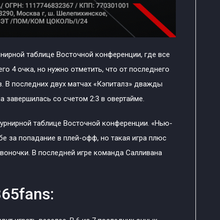
рнирной таблице Восточной конференции, где все
его 4 очка, но нужно отметить, что от последнего
в. В последних двух матчах «Кэпиталз» дважды
а завершилась со счетом 2:3 в овертайме.
турнирной таблице Восточной конференции. «Нью-
бе за попадание в плей-офф, но такая игра плюс
звоночки. В последней игре команда Салливана
65fans: