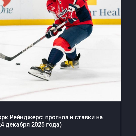
рк Рейнджерс: прогноз и ставки на
4 декабря 2025 года)