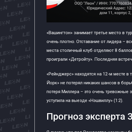
«Вашингтон» занимает третье место в ту
очень плотно. Отставание от лидера – вс
места столичный клуб отделяют 8 балло
проиграли «Детройту». Последняя встреч
«Рейнджерс» находятся на 12-м месте в 
Йорк» не потерял никаких шансов в борь
потеря Миллера – это очень тревожные 
уступила на выезде «Нэшвиллу» (1:2).
Прогноз эксперта 3