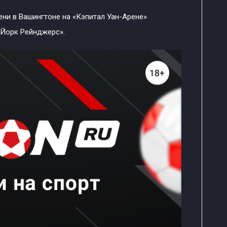
ени в Вашингтоне на «Кэпитал Уан-Арене»
-Йорк Рейнджерс».