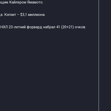
ющим Кайлером Ямамото.
. Кэпхит – $3,1 миллиона.
 НХЛ 23-летний форвард набрал 41 (20+21) очков.