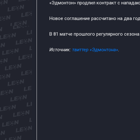
«Эдмонтон» продлил контракт с напада
Новое соглашение рассчитано на два года
В 81 матче прошлого регулярного сезона
Источник:
твиттер «Эдмонтона»
.