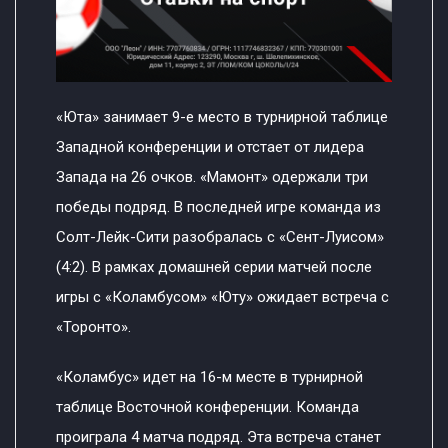
«Юта» занимает 9-е место в турнирной таблице
Западной конференции и отстает от лидера
Запада на 26 очков. «Мамонт» одержали три
победы подряд. В последней игре команда из
Солт-Лейк-Сити разобралась с «Сент-Луисом»
(4:2). В рамках домашней серии матчей после
игры с «Коламбусом» «Юту» ожидает встреча с
«Торонто».
«Коламбус» идет на 16-м месте в турнирной
таблице Восточной конференции. Команда
проиграла 4 матча подряд. Эта встреча станет