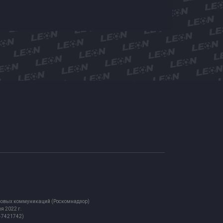
ассовых коммуникаций (Роскомнадзор)
я 2022 г.
847421742)