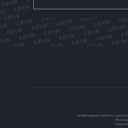
Сетевое издание «365fans» зарегист
Регистра
Учредител