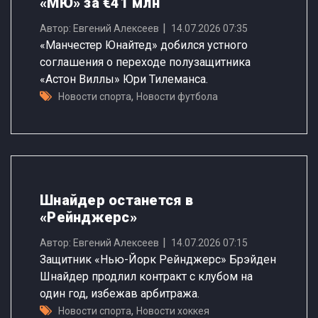
«МЮ» за €41 млн
Автор: Евгений Алексеев
14.07.2026 07:35
«Манчестер Юнайтед» добился устного
соглашения о переходе полузащитника
«Астон Виллы» Юри Тилеманса.
,
Новости спорта
Новости футбола
Шнайдер останется в
«Рейнджерс»
Автор: Евгений Алексеев
14.07.2026 07:15
Защитник «Нью-Йорк Рейнджерс» Брэйден
Шнайдер продлил контракт с клубом на
один год, избежав арбитража.
,
Новости спорта
Новости хоккея