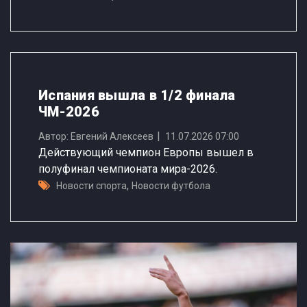
Испания вышла в 1/2 финала
ЧМ-2026
Автор: Евгений Алексеев
11.07.2026 07:00
Действующий чемпион Европы вышел в
полуфинал чемпионата мира-2026.
,
Новости спорта
Новости футбола