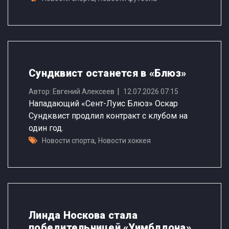
Сундквист останется в «Блюз»
Автор: Евгений Алексеев
12.07.2026 07:15
Нападающий «Сент-Луис Блюз» Оскар
Сундквист продлил контракт с клубом на
один год.
,
Новости спорта
Новости хоккея
Линда Носкова стала
победительницей «Уимблдона»