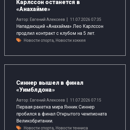
Карлссон останется в
«Анахайме»
Автор: Евгений Алексеев
11.07.2026 07:35
Нападающий «Анахайма» Лео Карлссон
продлил контракт с клубом на 5 лет.
,
Новости спорта
Новости хоккея
Синнер вышел в финал
«Уимблдона»
Автор: Евгений Алексеев
11.07.2026 07:15
Первая ракетка мира Янник Синнер
пробился в финал Открытого чемпионата
Великобритании.
,
Новости спорта
Новости тенниса