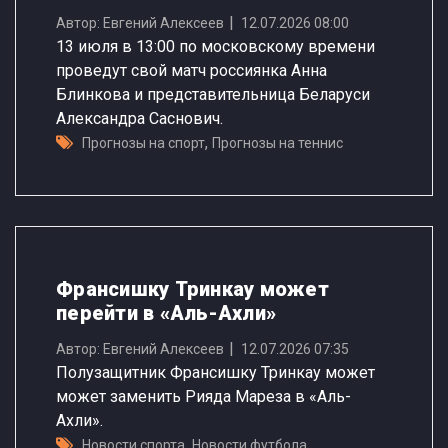
Автор: Евгений Алексеев
12.07.2026 08:00
13 июля в 13:00 по московскому времени
проведут свой матч россиянка Анна
Блинкова и представительница Беларуси
Александра Саснович.
,
Прогнозы на спорт
Прогнозы на теннис
Франсишку Тринкау может
перейти в «Аль-Ахли»
Автор: Евгений Алексеев
12.07.2026 07:35
Полузащитник Франсишку Тринкау может
может заменить Рияда Мареза в «Аль-
Ахли».
,
Новости спорта
Новости футбола