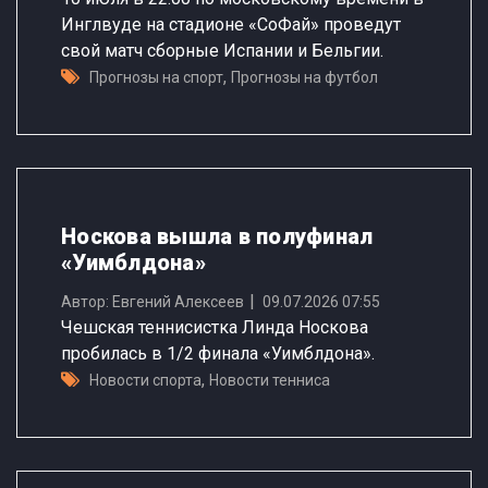
Инглвуде на стадионе «СоФай» проведут
свой матч сборные Испании и Бельгии.
,
Прогнозы на спорт
Прогнозы на футбол
Носкова вышла в полуфинал
«Уимблдона»
Автор: Евгений Алексеев
09.07.2026 07:55
Чешская теннисистка Линда Носкова
пробилась в 1/2 финала «Уимблдона».
,
Новости спорта
Новости тенниса