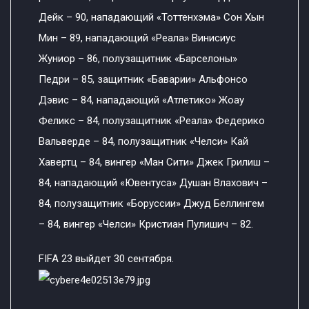
Дейк – 90, нападающий «Тоттенхэма» Сон Хын
Мин – 89, нападающий «Реала» Винисиус
Жуниор – 86, полузащитник «Барселоны»
Педри – 85, защитник «Баварии» Альфонсо
Дэвис – 84, нападающий «Атлетико» Жоау
Феликс – 84, полузащитник «Реала» Федерико
Вальверде – 84, полузащитник «Челси» Кай
Хавертц – 84, вингер «Ман Сити» Джек Грилиш –
84, нападающий «Ювентуса» Душан Влахович –
84, полузащитник «Боруссии» Джуд Беллингем
– 84, вингер «Челси» Кристиан Пулишич – 82.
FIFA 23 выйдет 30 сентября.