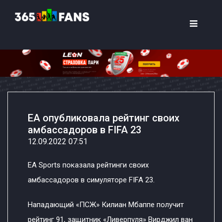
EA опубликовала рейтинг своих
амбассадоров в FIFA 23
12.09.2022 07:51
EA Sports показала рейтинги своих
амбассадоров в симуляторе FIFA 23.
Нападающий «ПСЖ» Килиан Мбаппе получит
рейтинг 91, защитник «Ливерпуля» Вирджил ван