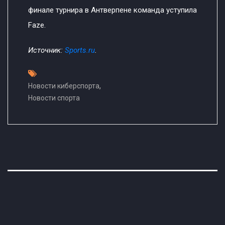
финале турнира в Антверпене команда уступила
Faze.
Источник:
Sports.ru
.
,
Новости киберспорта
Новости спорта