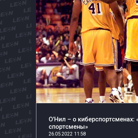
О′Нил – о киберспортсменах: 
спортсмены»
26.05.2022 11:58