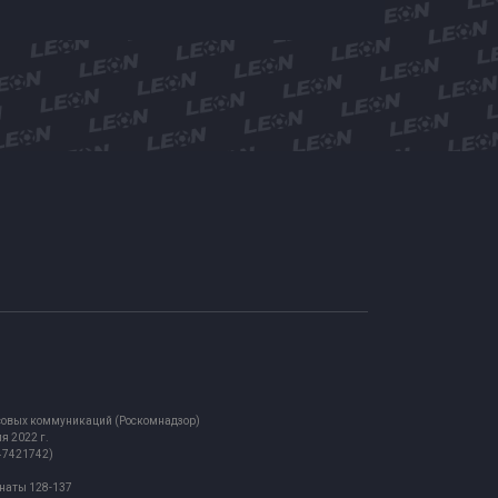
ассовых коммуникаций (Роскомнадзор)
я 2022 г.
847421742)
мнаты 128-137