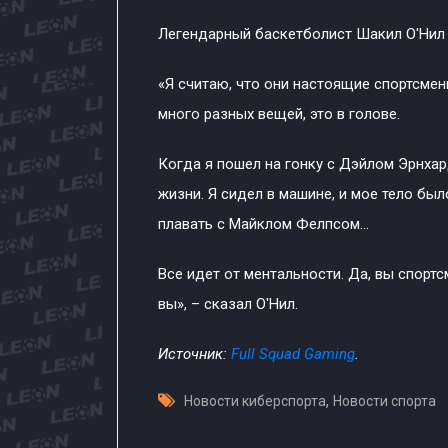
Легендарный баскетболист Шакил О′Нил 
«Я считаю, что они настоящие спортсмены
много разных вещей, это в голове.
Когда я пошел на гонку с Дэйлом Эрнха
жизни. Я сидел в машине, и мое тело был
плавать с Майклом Фелпсом...
Все идет от ментальности. Да, вы спортс
вы», – сказал О′Нил.
Источник:
Full Squad Gaming
.
,
Новости киберспорта
Новости спорта