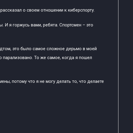
рассказал о своем отношении к киберспорту.
. И я горжусь вами, ребята. Спортсмен – это
рдтом, это было самое сложное дерьмо в моей
о парализовано. То же самое, когда я пошел
мены, потому что я не могу делать то, что делаете