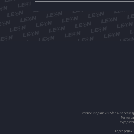
Сетевое издание «365fans» зарегист
Регистра
Учредител
Адрес редакц