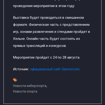
проведения мероприятия в этом году.
Выставка будет проводиться в смешанном
формате. Физическая часть с представлением
игр, зонами развлечения и стендами пройдет в
Кельне. Онлайн-часть будет состоять из
прямых трансляций и конкурсов.
Мероприятие пройдет с 24 по 28 августа.
Источник:
официальный сайт Gamescom
.
,
Новости киберспорта
Новости спорта