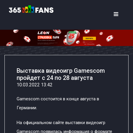
Выставка видеоигр Gamescom
пройдет с 24 по 28 августа
10.03.2022 13:42
Gamescom состоится в конце августа в
Германии.
На официальном сайте выставки видеоигр
Gamescom появилась информация о формате