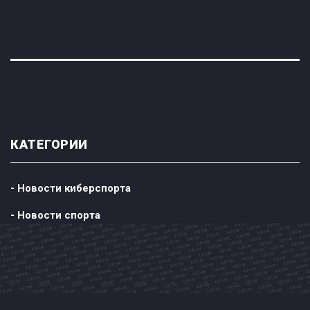
КАТЕГОРИИ
- Новости киберспорта
- Новости спорта